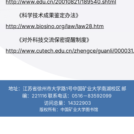
http://www.edu.cn/20010821/189540.shtml
《科学技术成果鉴定办法》
http://www.biosino.org/law/law28.htm
《对外科技交流保密提醒制度》
http://www.cutech.edu.cn/zhengce/guanli/000031
地址：江苏省徐州市大学路1号中国矿业大学南湖校区
邮
编：221116
联系电话：0516－83592099
访问总量：
14322903
版权所有：中国矿业大学图书馆