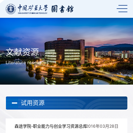
文献资源
Literature resources
试用资源
森途学院-职业能力与创业学习资源总库
2016年03月28日