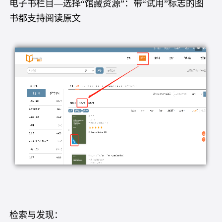
电子书栏目—选择“馆藏资源”：带“试用”标志的图
书都支持阅读原文
检索与发现：