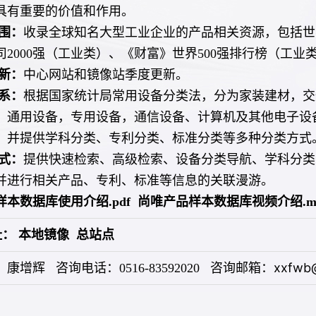
具有重要的价值和作用。
围：
收录全球知名大型工业企业的产品相关资源，包括世界
司2000强（工业类）、《财富》世界500强排行榜（工
新：
中心网站和镜像站季度更新。
系：
根据国家统计局常用设备分类法，分为家装建材，交
，通用设备，专用设备，通信设备、计算机及其他电子设
类，并提供学科分类、专利分类、标准分类等多种分类方式
式：
提供快速检索、高级检索、设备分类导航、学科分类
并进行相关产品、专利、标准等信息的关联漫游。
本数据库使用介绍.pdf
尚唯产品样本数据库视频介绍.m
本地镜像
总站点
址：
xxfwb
康增辉 咨询电话：0516-83592020 咨询邮箱：