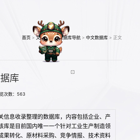
首页
>
文献资源
>
数据库导航
>
中文数据库
> 正文
数据库
浏览次数：
563
关信息收录整理的数据库，内容包括企业、产
该库是目前国内唯一一个针对工业生产制造领
成果转化、原材料采购、竞争情报、技术资料