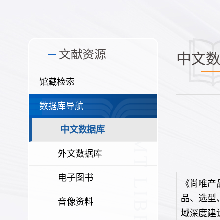
文献资源
中文
馆藏检索
数据库导航
中文数据库
外文数据库
电子图书
《尚唯产
品、选型
音像资料
域深度建