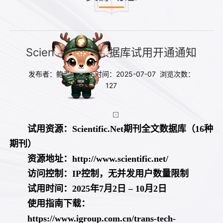
Scientific.Net 数据库试用开通通知
发布者：鲍老师 发布时间：2025-07-07 浏览次数：
127
试用资源：
Scientific.Net
期刊全文数据库（1
6
种
期刊）
资源地址：
http://www.scientific.net/
访问控制：
IP控制，无并发用户数量限制
试用时间：
2025
年
7
月
2
日
– 10
月
2
日
使用指南下载：
https://www.igroup.com.cn/trans-tech-