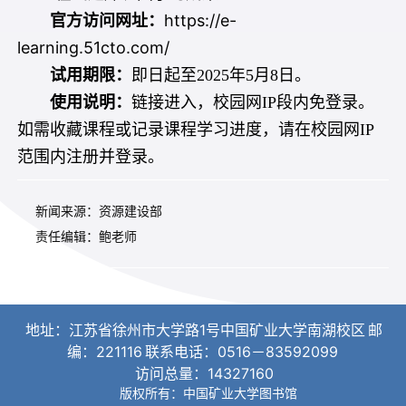
https://e-
官方访问网址：
learning.51cto.com/
试用期限：
即日起至2025年5月8日。
使用说明：
链接进入，校园网IP段内免登录。
如需收藏课程或记录课程学习进度，请在校园网IP
范围内注册并登录。
新闻来源：资源建设部
责任编辑：鲍老师
地址：江苏省徐州市大学路1号中国矿业大学南湖校区
邮
编：221116
联系电话：0516－83592099
访问总量：
14327160
版权所有：中国矿业大学图书馆