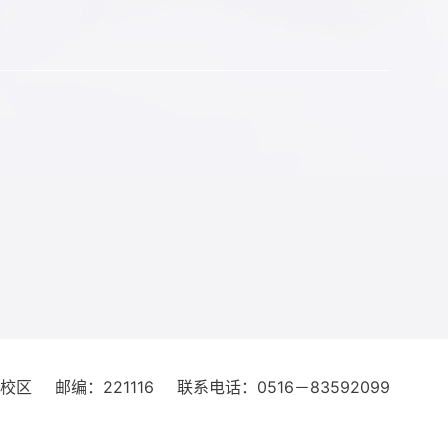
湖校区
邮编：221116
联系电话：0516－83592099