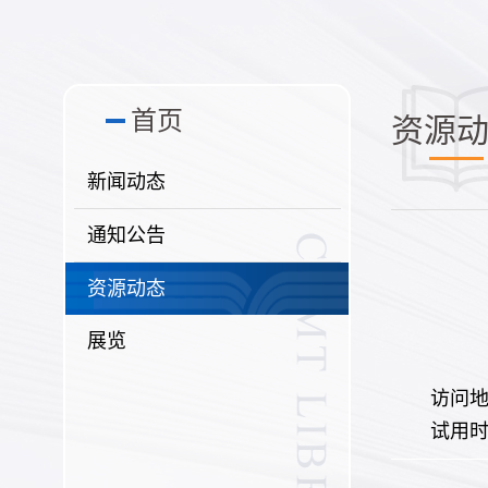
首页
资源
新闻动态
通知公告
资源动态
展览
访问地址
试用时间：