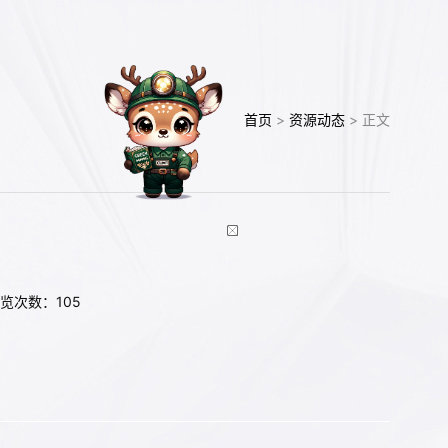
首页
>
资源动态
> 正文
网
浏览次数：
105