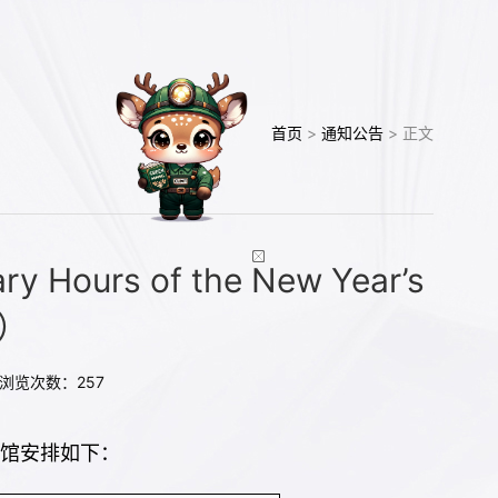
首页
>
通知公告
> 正文
urs of the New Year’s
6）
6 浏览次数：
257
开馆安排如下：