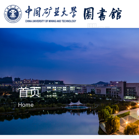
首页
Home