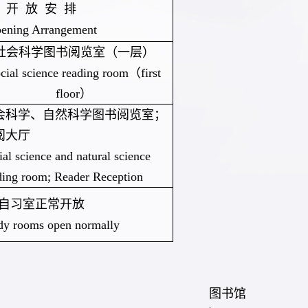
开 放 安 排
pening Arrangement
社会科学
图书阅览室
（一层）
cial science reading room
（
first
floor
）
会科学
、
自然科学图书阅览室；
阅大厅
ial science and
natural science
ding room; Reader Reception
自习室正常开放
udy rooms open normally
图书馆