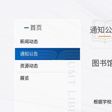
首页
通知
新闻动态
通知公告
图书馆2
资源动态
展览
根据学校