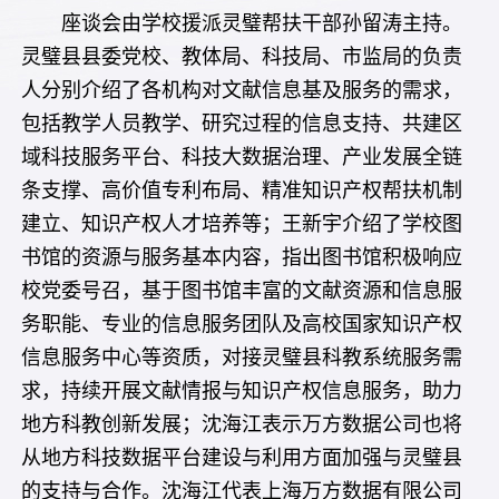
座谈会由学校援派灵璧帮扶干部孙留涛主持。
灵璧县县委党校、教体局、科技局、市监局的负责
人分别介绍了各机构对文献信息基及服务的需求，
包括教学人员教学、研究过程的信息支持、共建区
域科技服务平台、科技大数据治理、产业发展全链
条支撑、高价值专利布局、精准知识产权帮扶机制
建立、知识产权人才培养等；王新宇介绍了学校图
书馆的资源与服务基本内容，指出图书馆积极响应
校党委号召，基于图书馆丰富的文献资源和信息服
务职能、专业的信息服务团队及高校国家知识产权
信息服务中心等资质，对接灵璧县科教系统服务需
求，持续开展文献情报与知识产权信息服务，助力
地方科教创新发展；沈海江表示万方数据公司也将
从地方科技数据平台建设与利用方面加强与灵璧县
的支持与合作。沈海江代表上海万方数据有限公司