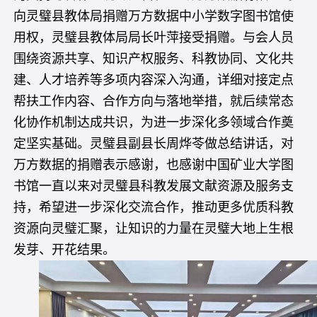
向灵璧县教体局捐赠万方数据中小学数字图书馆使
用权，灵璧县教体局局长叶萍接受捐赠。与会人员
围绕资源共享、知识产权服务、科教协同、文化共
建、人才培养等多项内容深入沟通，详细对接定点
帮扶工作内容、合作方向与落地举措，就后续常态
化协作机制达成共识，为进一步深化多领域合作奠
定坚实基础。灵璧县副县长周烨苓做总结讲话，对
万方数据的捐赠表示感谢，也感谢中国矿业大学图
书馆一直以来对灵璧县科教发展文献资源及服务支
持，希望进一步深化交流合作，推动更多优质科教
资源向灵璧汇聚，让知识的力量在灵璧大地上生根
发芽、开花结果。