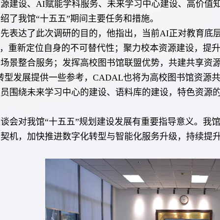
源建设、AI赋能学科服务、未来学习中心建设、高价值
绍了我馆“十五五”期间主要任务和措施。
先表达了此次调研的目的，他指出，当前AI正对教育底
”，重新定位自身的不可替代性；聚力校本资源建设，提升
研场景整合服务；发挥高校图书馆联盟优势，共建共享资源
转型发展提供一些参考，CADAL也将为高校图书馆资源
人员围绕未来学习中心的建设、语料库的建设，特色资源
。
谈会对我馆“十五五”规划建设发展有重要指导意义。我
为契机，加快推进数字化转型与智能化服务升级，持续提
。