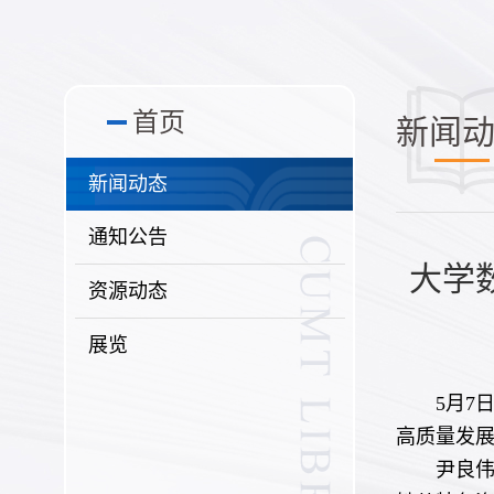
首页
新闻
新闻动态
通知公告
大学
资源动态
展览
5月7
高质量发
尹良伟