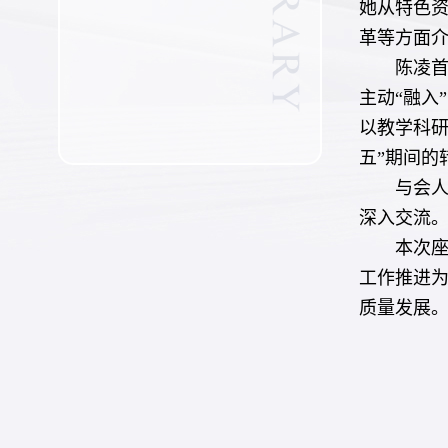
她从特色资
革等方面介
陈凌首
主动“融入
以教学科
五”期间的
与会
深入交流
本次座
工作推进
质量发展