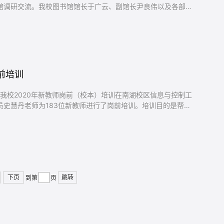
馆调研交流。我校图书馆馆长于广云、副馆长尹良伟以及各部
前培训
员史慧丹老师为183位新教师进行了岗前培训。培训目的是帮助
下页
跳转
到第
页