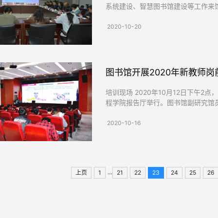
系统建设、智慧图书馆建设等工作来
（室）主任参加了交流。 交流...
2020-10-20
图书馆开展2020年新教师岗
培训现场 2020年10月12日下午2点，我校2020年新教师岗前（校本）培训在南湖校区信息与控制工
程学院报告厅举行。图书馆副研究馆
新教师更快地熟悉和利用图书...
2020-10-16
...
上页
1
21
22
23
24
25
26