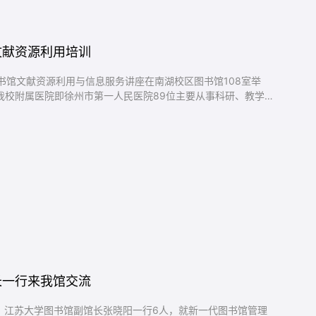
文献资源利用培训
，图书馆文献资源利用与信息服务讲座在南湖校区图书馆108室举
我校附属医院即徐州市第一人民医院89位主要从事科研、教学以
长一行来我馆交流