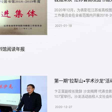
2020年12月，为表彰在江苏省高
工作委员会在全省范围内开展2018-
苏省高校图书馆2018-2019年度...
2021-01-18
图书馆阅读年报
第一期“拉犁山•学术沙龙”
卞正富副校长致辞 沙龙揭牌 代表合影 交流现场 12月22日，第一期“拉犁山·学术沙龙”活动在图书馆
107室举行。沙龙活动由校人文社
院等相关学院负责人、...
2020-12-27