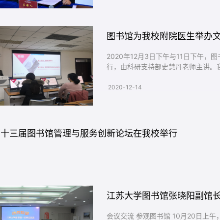
图书馆为我校附院医生举办
2020年12月3日下午与11日下午
行，由科研支持部史慧丹老师主讲。
及临床工作的医生参加了培训。...
2020-12-14
第十三届图书馆管理与服务创新论坛在我校举行
江苏大学图书馆张晓阳副馆
会议交流 参观图书馆 10月20日上午，江苏大学图书馆副馆长张晓阳一行6人，就新一代图书馆管理