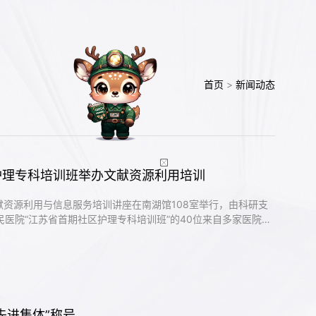
首页
>
新闻动态
护理专科培训班举办文献资源利用培训
文献资源利用与信息服务培训讲座在南湖馆108室举行，由科研支
医院“江苏省首期社区护理专科培训班”的40位来自多家医院的
先进集体”称号