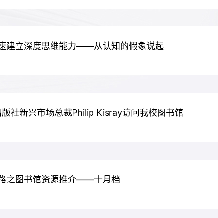
速建立深度思维能力——从认知的假象说起
y出版社新兴市场总裁Philip Kisray访问我校图书馆
路之图书馆资源推介——十月档