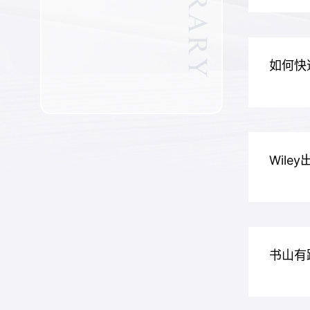
如何快
Wile
书山有